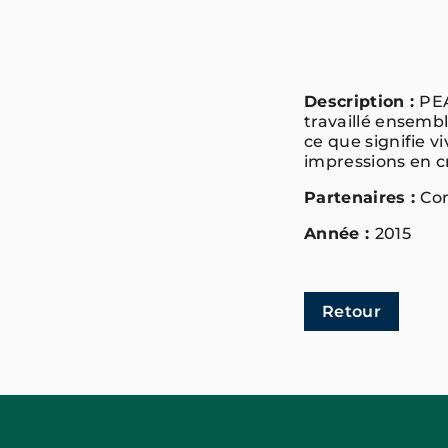
Description :
PE
travaillé ensemb
ce que signifie v
impressions en cr
Partenaires :
Co
Année :
2015
Retour