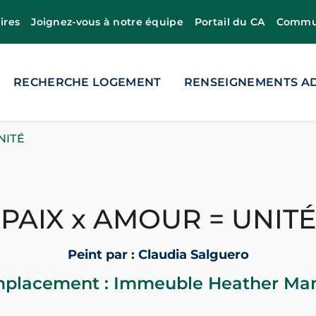
ires
Joignez-vous à notre équipe
Portail du CA
Commun
RECHERCHE LOGEMENT
RENSEIGNEMENTS AD
NITÉ
PAIX x AMOUR = UNITÉ
Peint par : Claudia Salguero
placement : Immeuble Heather Ma