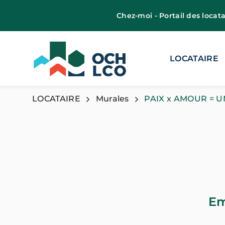
Chez-moi - Portail des locata
LOCATAIRE
LOCATAIRE
Murales
PAIX x AMOUR = U
Em