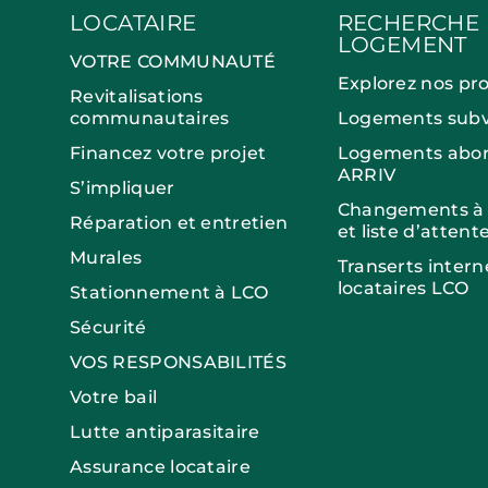
LOCATAIRE
RECHERCHE
LOGEMENT
VOTRE COMMUNAUTÉ
Explorez nos pr
Revitalisations
communautaires
Logements subv
Financez votre projet
Logements abor
ARRIV
S’impliquer
Changements à v
Réparation et entretien
et liste d’attent
Murales
Transerts intern
locataires LCO
Stationnement à LCO
Sécurité
VOS RESPONSABILITÉS
Votre bail
Lutte antiparasitaire
Assurance locataire