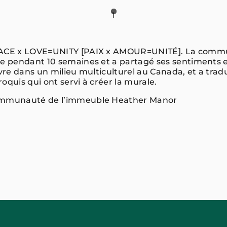
1
ACE x LOVE=UNITY [PAIX x AMOUR=UNITÉ]. La comm
le pendant 10 semaines et a partagé ses sentiments e
ivre dans un milieu multiculturel au Canada, et a tradu
oquis qui ont servi à créer la murale.
mmunauté de l’immeuble Heather Manor