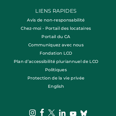
LIENS RAPIDES
Avis de non-responsabilité
Chez-moi - Portail des locataires
Portail du CA
Communiquez avec nous
Fondation LCO
Plan d’accessibilité pluriannuel de LCO
Politiques
Protection de la vie privée
English
facebook
instagram
twitter
linkedin
bluesky
youtube