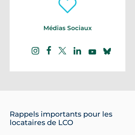
Médias Sociaux
facebook
instagram
twitter
linkedin
bluesky
youtube
Rappels importants pour les
locataires de LCO