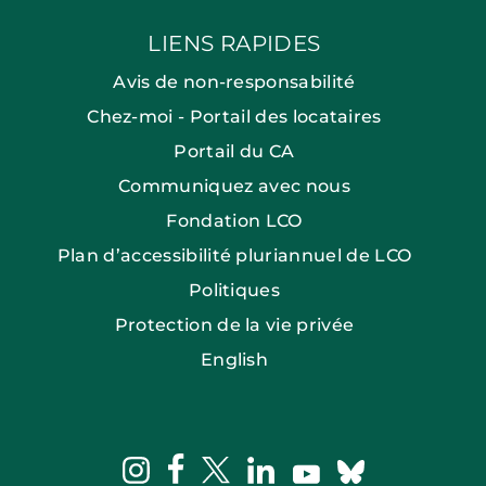
LIENS RAPIDES
Avis de non-responsabilité
Chez-moi - Portail des locataires
Portail du CA
Communiquez avec nous
Fondation LCO
Plan d’accessibilité pluriannuel de LCO
Politiques
Protection de la vie privée
English
facebook
instagram
twitter
linkedin
bluesky
youtube