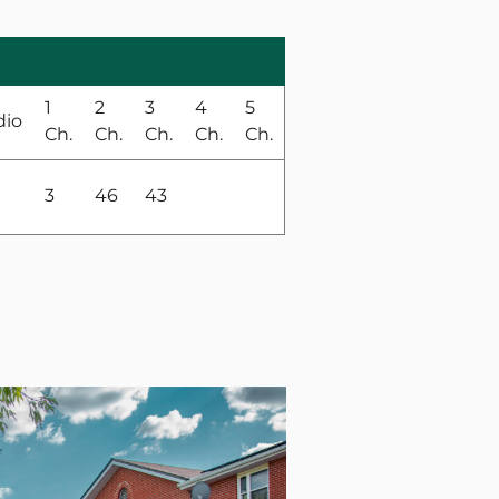
1
2
3
4
5
dio
Ch.
Ch.
Ch.
Ch.
Ch.
3
46
43