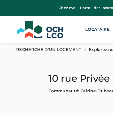
Chez-moi - Portail des locata
LOCATAIRE
RECHERCHE D’UN LOGEMENT
Explorez no
10 rue Privée
Communauté: Cairine-Dubea