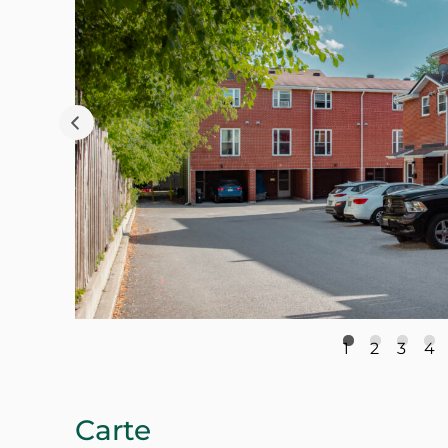
1
2
3
4
Carte