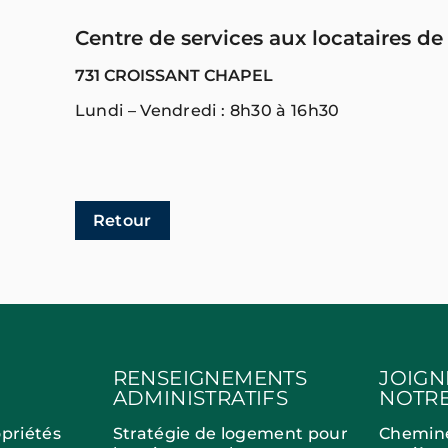
Centre de services aux locataires de
731 CROISSANT CHAPEL
Lundi – Vendredi : 8h30 à 16h30
Retour
RENSEIGNEMENTS
JOIGN
ADMINISTRATIFS
NOTRE
opriétés
Stratégie de logement pour
Chemin