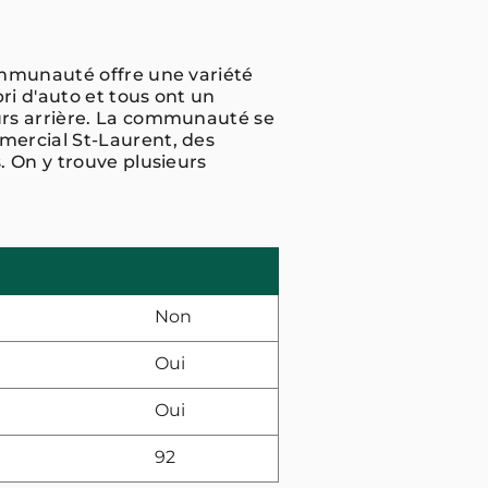
ommunauté offre une variété
i d'auto et tous ont un
urs arrière. La communauté se
mercial St-Laurent, des
. On y trouve plusieurs
Non
Oui
Oui
92