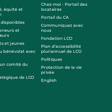
Chez-moi - Portail des
é, équité et
locataires
n
Portail du CA
 disponibles
Communiquez avec
eneurs et
nous
seurs
Fondation LCO
ts et jeunes
Plan d’accessibilité
du bénévolat avec
pluriannuel de LCO
Politiques
 un comité du
Protection de la vie
privée
ratégique de LCO
English