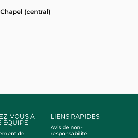
 Chapel (central)
EZ-VOUS À
LIENS RAPIDES
 ÉQUIPE
Avis de non-
ement de
responsabilité