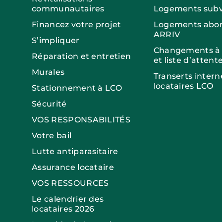
communautaires
Logements subv
Financez votre projet
Logements abor
ARRIV
S’impliquer
Changements à v
Réparation et entretien
et liste d’attent
Murales
Transerts intern
locataires LCO
Stationnement à LCO
Sécurité
VOS RESPONSABILITÉS
Votre bail
Lutte antiparasitaire
Assurance locataire
VOS RESSOURCES
Le calendrier des
locataires 2026