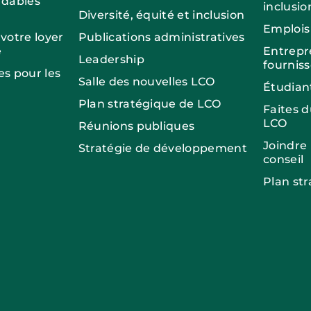
dables
inclusio
Diversité, équité et inclusion
Emplois
otre loyer
Publications administratives
e
Entrepr
Leadership
fournis
es pour les
Salle des nouvelles LCO
Étudian
Plan stratégique de LCO
Faites 
LCO
Réunions publiques
Joindre
Stratégie de développement
conseil
Plan st