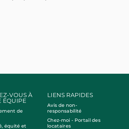
EZ-VOUS À
LIENS RAPIDES
 ÉQUIPE
Avis de non-
ement de
responsabilité
Chez-moi - Portail des
é, équité et
locataires