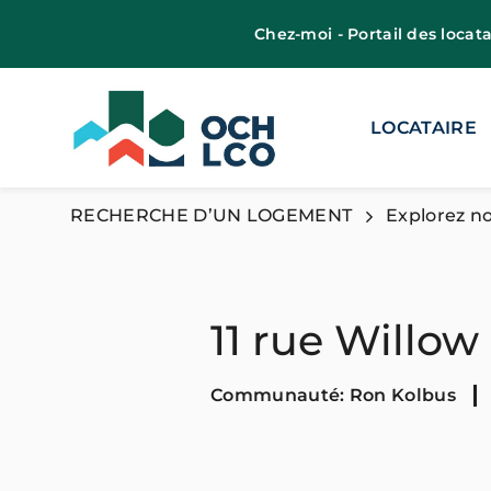
Chez-moi - Portail des locata
LOCATAIRE
RECHERCHE D’UN LOGEMENT
Explorez no
11 rue Willow
Communauté: Ron Kolbus