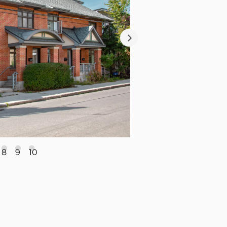
8
9
10