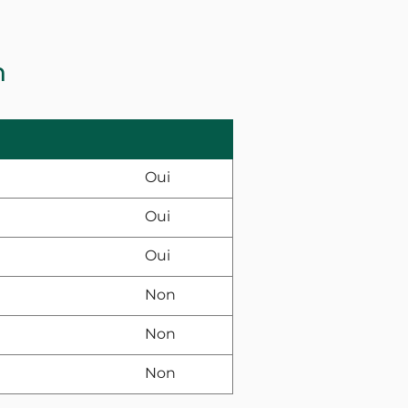
n
Oui
Oui
Oui
Non
Non
Non