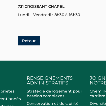
731 CROISSANT CHAPEL
Lundi – Vendredi : 8h30 à 16h30
Retour
RENSEIGNEMENTS
JOIGN
ADMINISTRATIFS
NOTRE
opriétés
Stratégie de logement pour
Chemin
besoins complexes
carrière
entionnés
Conservation et durabilité
Diversit