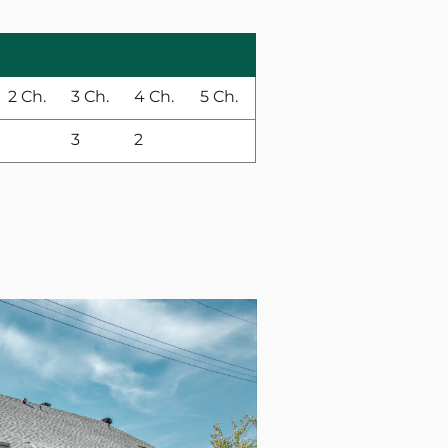
2 Ch.
3 Ch.
4 Ch.
5 Ch.
3
2