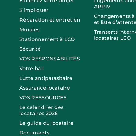
Financez votre projet
Logements abor
ARRIV
S’impliquer
Changements à v
Réparation et entretien
et liste d’attent
Murales
Transerts intern
locataires LCO
Stationnement à LCO
Sécurité
VOS RESPONSABILITÉS
Votre bail
Lutte antiparasitaire
Assurance locataire
VOS RESSOURCES
Le calendrier des
locataires 2026
Le guide du locataire
Documents