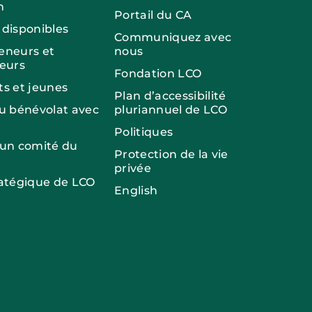
n
Portail du CA
 disponibles
Communiquez avec
eneurs et
nous
seurs
Fondation LCO
ts et jeunes
Plan d’accessibilité
du bénévolat avec
pluriannuel de LCO
Politiques
 un comité du
Protection de la vie
privée
ratégique de LCO
English