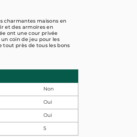
s charmantes maisons en
ir et des armoires en
ée ont une cour privée
un coin de jeu pour les
 tout près de tous les bons
Non
Oui
Oui
5