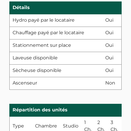
Détails
Hydro payé par le locataire
Oui
Chauffage payé par le locataire
Oui
Stationnement sur place
Oui
Laveuse disponible
Oui
Sècheuse disponible
Oui
Ascenseur
Non
Répartition des unités
1
2
3
4
Type
Chambre
Studio
Ch.
Ch.
Ch.
Ch.