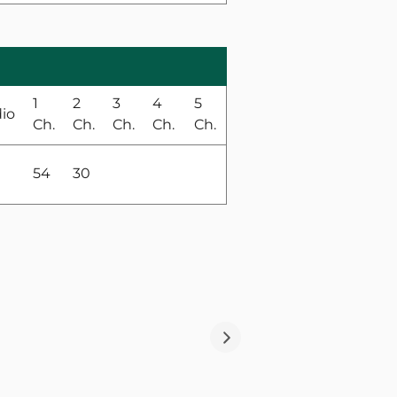
1
2
3
4
5
io
Ch.
Ch.
Ch.
Ch.
Ch.
54
30