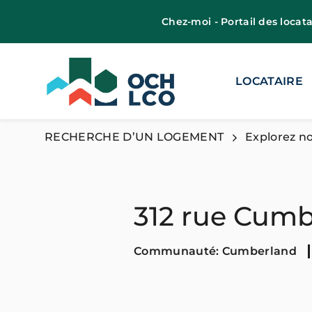
Chez-moi - Portail des locata
LOCATAIRE
RECHERCHE D’UN LOGEMENT
Explorez no
312 rue Cum
Communauté: Cumberland