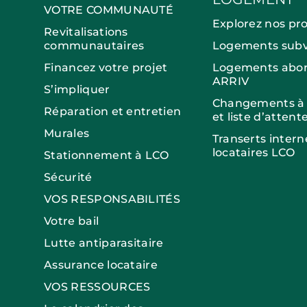
VOTRE COMMUNAUTÉ
Explorez nos pr
Revitalisations
communautaires
Logements subv
Financez votre projet
Logements abor
ARRIV
S’impliquer
Changements à v
Réparation et entretien
et liste d’attent
Murales
Transerts intern
locataires LCO
Stationnement à LCO
Sécurité
VOS RESPONSABILITÉS
Votre bail
Lutte antiparasitaire
Assurance locataire
VOS RESSOURCES