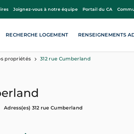
ires
Joignez-vous à notre équipe
Portail du CA
Commun
RECHERCHE LOGEMENT
RENSEIGNEMENTS AD
s propriétés
312 rue Cumberland
berland
Adress(es) 312 rue Cumberland