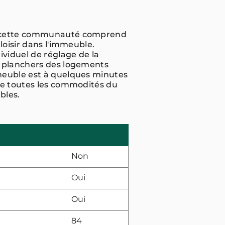
d, cette communauté comprend
loisir dans l'immeuble.
viduel de réglage de la
s planchers des logements
meuble est à quelques minutes
de toutes les commodités du
bles.
Non
Oui
Oui
84