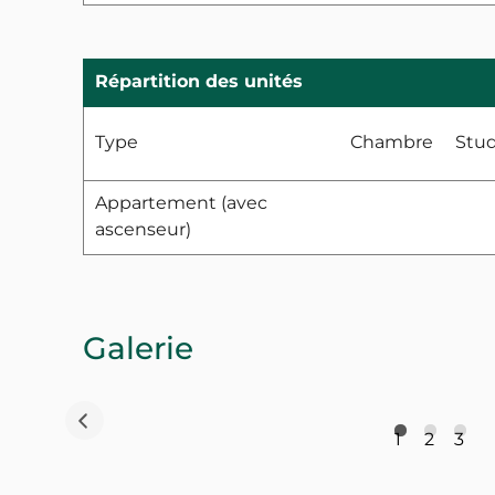
Répartition des unités
Type
Chambre
Stud
Appartement (avec
ascenseur)
Galerie
1
2
3