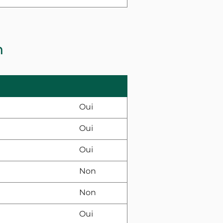
n
Oui
Oui
Oui
Non
Non
Oui