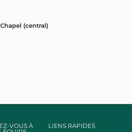
 Chapel (central)
EZ-VOUS À
LIENS RAPIDES
 ÉQUIPE