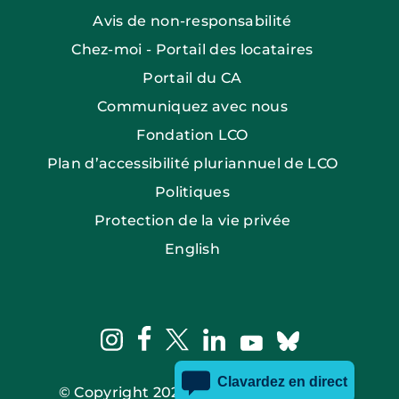
Avis de non-responsabilité
Chez-moi - Portail des locataires
Portail du CA
Communiquez avec nous
Fondation LCO
Plan d’accessibilité pluriannuel de LCO
Politiques
Protection de la vie privée
English
facebook
instagram
twitter
linkedin
bluesky
youtube
© Copyright 2026 Ottawa Community