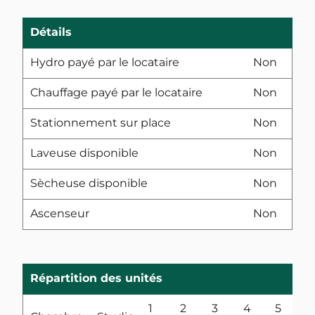
Détails
Hydro payé par le locataire
Non
Chauffage payé par le locataire
Non
Stationnement sur place
Non
Laveuse disponible
Non
Sècheuse disponible
Non
Ascenseur
Non
Répartition des unités
1
2
3
4
5