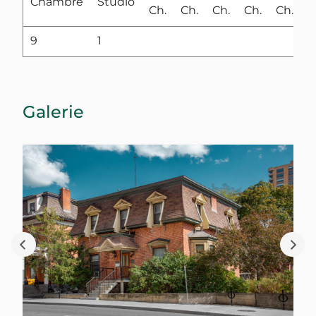
Chambre
Studio
Ch.
Ch.
Ch.
Ch.
Ch.
9
1
Galerie