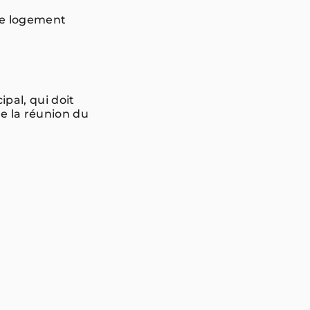
 de logement
pal, qui doit
de la réunion du