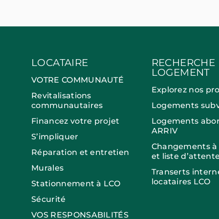
LOCATAIRE
RECHERCHE
LOGEMENT
VOTRE COMMUNAUTÉ
Explorez nos pr
Revitalisations
communautaires
Logements subv
Financez votre projet
Logements abor
ARRIV
S’impliquer
Changements à v
Réparation et entretien
et liste d’attent
Murales
Transerts intern
locataires LCO
Stationnement à LCO
Sécurité
VOS RESPONSABILITÉS