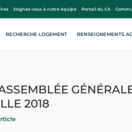
ires
Joignez-vous à notre équipe
Portail du CA
Commun
RECHERCHE LOGEMENT
RENSEIGNEMENTS AD
8
’ASSEMBLÉE GÉNÉRAL
LE 2018
rticle