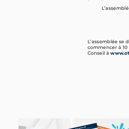
L’assemblée
L’assemblée se dé
commencer à 10 h.
Conseil à
www.ot