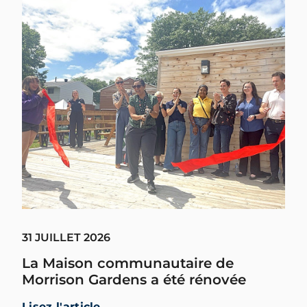
31 JUILLET 2026
La Maison communautaire de
Morrison Gardens a été rénovée
Lisez l'article