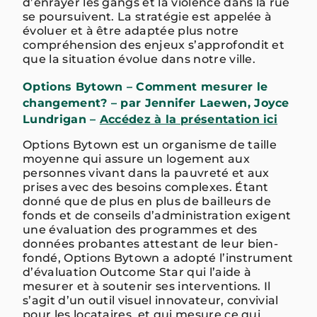
d’enrayer les gangs et la violence dans la rue
se poursuivent. La stratégie est appelée à
évoluer et à être adaptée plus notre
compréhension des enjeux s’approfondit et
que la situation évolue dans notre ville.
Options Bytown – Comment mesurer le
changement? – par Jennifer Laewen, Joyce
Lundrigan –
Accédez à la présentation ici
Options Bytown est un organisme de taille
moyenne qui assure un logement aux
personnes vivant dans la pauvreté et aux
prises avec des besoins complexes. Étant
donné que de plus en plus de bailleurs de
fonds et de conseils d’administration exigent
une évaluation des programmes et des
données probantes attestant de leur bien-
fondé, Options Bytown a adopté l’instrument
d’évaluation Outcome Star qui l’aide à
mesurer et à soutenir ses interventions. Il
s’agit d’un outil visuel innovateur, convivial
pour les locataires, et qui mesure ce qui