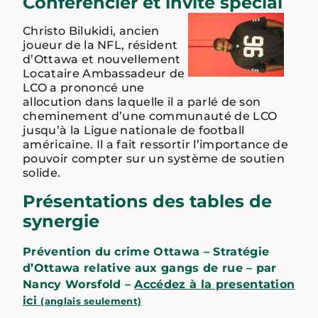
Conférencier et invité spécial
Christo Bilukidi, ancien
joueur de la NFL, résident
d’Ottawa et nouvellement
Locataire Ambassadeur de
LCO a prononcé une
allocution dans laquelle il a parlé de son
cheminement d’une communauté de LCO
jusqu’à la Ligue nationale de football
américaine. Il a fait ressortir l’importance de
pouvoir compter sur un système de soutien
solide.
Présentations des tables de
synergie
Prévention du crime Ottawa – Stratégie
d’Ottawa relative aux gangs de rue – par
Nancy Worsfold –
Accédez à la presentation
ici
(anglais seulement)