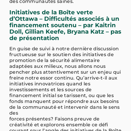
des communautés saines.
Initiatives de la Boîte verte
d’Ottawa – Difficultés associés à un
financement soutenu – par Kaitrin
Doll, Gillian Keefe, Bryana Katz – pas
de présentation
En guise de suivi à notre dernière discussion
fructueuse sur le soutien des initiatives de
promotion de la sécurité alimentaire
adaptées aux milieux, nous allons nous
pencher plus attentivement sur un enjeu qui
freine notre essor continu. Qu’arrive-t-il aux
initiatives innovatrices quand les
investissements et les sources de
financement initial se tarissent, ou que les
fonds manquent pour répondre aux besoins
de la communauté et intervenir dans le sens
des
forces présentes? Faisons preuve de
créativité et explorons ensemble ce défi
courant sous l’angle des initiatives de la Boîte