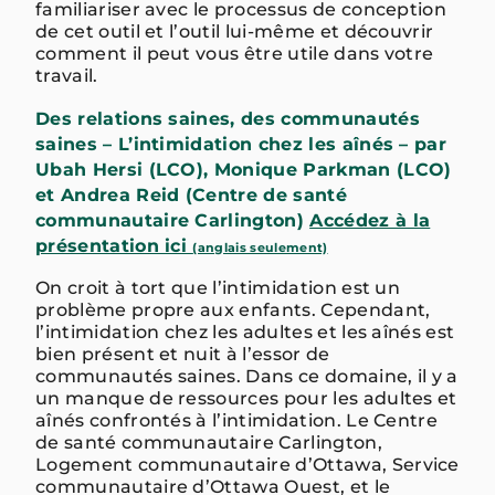
familiariser avec le processus de conception
de cet outil et l’outil lui-même et découvrir
comment il peut vous être utile dans votre
travail.
Des relations saines, des communautés
saines – L’intimidation chez les aînés – par
Ubah Hersi (LCO), Monique Parkman (LCO)
et Andrea Reid (Centre de santé
communautaire Carlington)
Accédez à la
présentation
ici
(anglais seulement)
On croit à tort que l’intimidation est un
problème propre aux enfants. Cependant,
l’intimidation chez les adultes et les aînés est
bien présent et nuit à l’essor de
communautés saines. Dans ce domaine, il y a
un manque de ressources pour les adultes et
aînés confrontés à l’intimidation. Le Centre
de santé communautaire Carlington,
Logement communautaire d’Ottawa, Service
communautaire d’Ottawa Ouest, et le