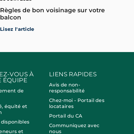
Règles de bon voisinage sur votre
balcon
Lisez l'article
EZ-VOUS À
LIENS RAPIDES
 ÉQUIPE
Avis de non-
ement de
responsabilité
Chez-moi - Portail des
é, équité et
locataires
n
Portail du CA
 disponibles
Communiquez avec
eneurs et
nous