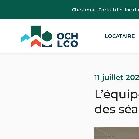
Chez-moi - Portail des locata
LOCATAIRE
11 juillet 20
L’équip
des séa