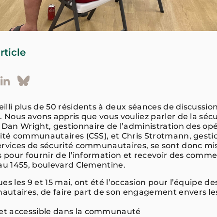
rticle
lli plus de 50 résidents à deux séances de discussion
. Nous avons appris que vous vouliez parler de la sécu
an Wright, gestionnaire de l’administration des opé
rité communautaires (CSS), et Chris Strotmann, gesti
ervices de sécurité communautaires, se sont donc mis
s pour fournir de l’information et recevoir des comme
 au 1455, boulevard Clementine.
es les 9 et 15 mai, ont été l’occasion pour l’équipe de
utaires, de faire part de son engagement envers les
 et accessible dans la communauté