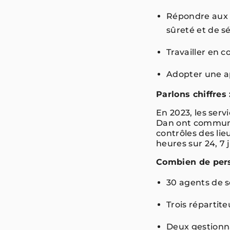
Répondre aux 
sûreté et de 
Travailler en 
Adopter une a
Parlons chiffres 
En 2023, les ser
Dan ont communiqu
contrôles des lie
heures sur 24, 7 
Combien de per
30 agents de
Trois réparti
Deux gestionn