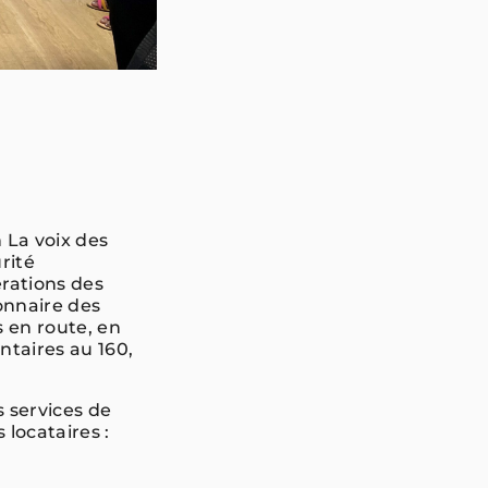
 La voix des
rité
rations des
onnaire des
 en route, en
ntaires au 160,
s services de
 locataires :