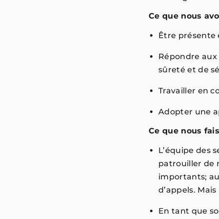
Ce que nous av
Être présente
Répondre aux 
sûreté et de 
Travailler en 
Adopter une a
Ce que nous fai
L’équipe des s
patrouiller de
importants; au
d’appels. Mais
En tant que so