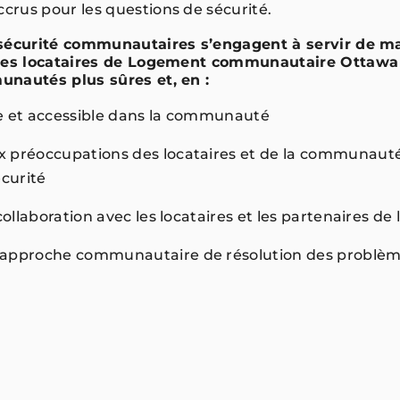
ccrus pour les questions de sécurité.
 sécurité communautaires s’engagent à servir de m
 les locataires de Logement communautaire Ottawa 
unautés plus sûres et, en :
e et accessible dans la communauté
 préoccupations des locataires et de la communaut
sécurité
 collaboration avec les locataires et les partenaires
approche communautaire de résolution des problè