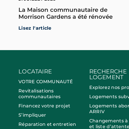
La Maison communautaire de
Morrison Gardens a été rénovée
Lisez l'article
LOCATAIRE
RECHERCHE
LOGEMENT
VOTRE COMMUNAUTÉ
Explorez nos pr
Revitalisations
communautaires
Logements subv
Financez votre projet
Logements abor
ARRIV
S’impliquer
Changements à v
Réparation et entretien
et liste d’attent