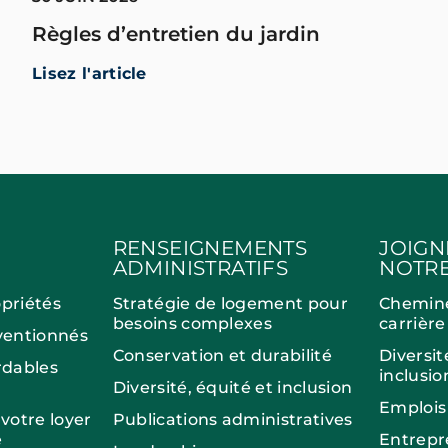
Règles d’entretien du jardin
Lisez l'article
RENSEIGNEMENTS
JOIGN
ADMINISTRATIFS
NOTRE
opriétés
Stratégie de logement pour
Chemin
besoins complexes
carrière
entionnés
Conservation et durabilité
Diversit
dables
inclusio
Diversité, équité et inclusion
Emplois
otre loyer
Publications administratives
e
Entrepr