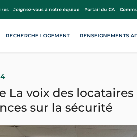
ires
Joignez-vous à notre équipe
Portail du CA
Commun
RECHERCHE LOGEMENT
RENSEIGNEMENTS AD
24
e La voix des locataire
nces sur la sécurité