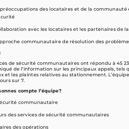
préoccupations des locataires et de la communauté 
sécurité
collaboration avec les locataires et les partenaires 
pproche communautaire de résolution des problèm
:
vices de sécurité communautaires ont répondu à 45 231
é de l’information sur les principaux appels, tels qu
ux et les plaintes relatives au stationnement. L’équipe 
jours sur 7.
sonnes compte l’équipe?
 sécurité communautaire
teurs des services de sécurité communautaires
aires des opérations