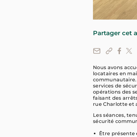
Partager cet a
Nous avons accuei
locataires en mai
communautaire. D
services de sécu
opérations des s
faisant des arrêt
rue Charlotte et
Les séances, tenu
sécurité communa
Être présente