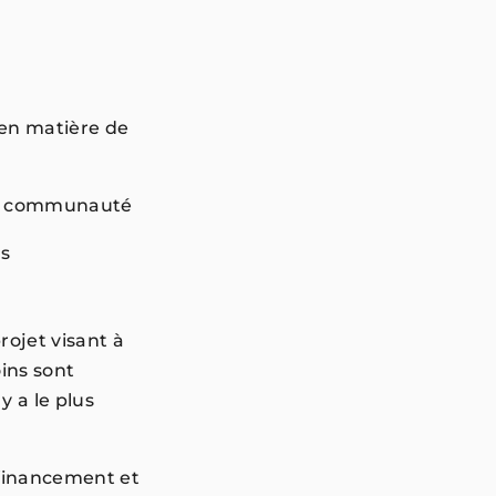
en matière de
 de la communauté
es
rojet visant à
ins sont
y a le plus
.
 financement et