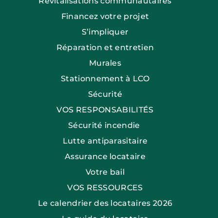
Revitalisations communautaires
Financez votre projet
S’impliquer
Réparation et entretien
Murales
Stationnement à LCO
Sécurité
VOS RESPONSABILITÉS
Sécurité incendie
Lutte antiparasitaire
Assurance locataire
Votre bail
VOS RESSOURCES
Le calendrier des locataires 2026