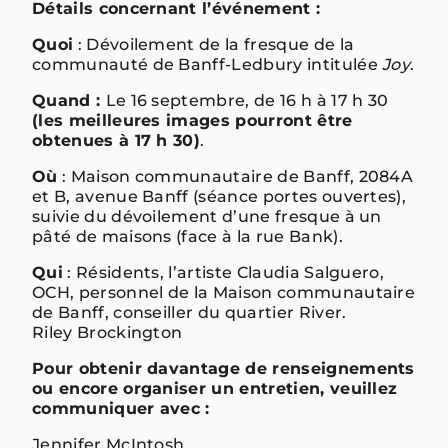
Détails concernant l’événement :
Quoi
: Dévoilement de la fresque de la
communauté de Banff-Ledbury intitulée
Joy
.
Quand :
Le 16 septembre, de 16 h à 17 h 30
(les meilleures images pourront être
obtenues à 17 h 30)
.
Où
: Maison communautaire de Banff, 2084A
et B, avenue Banff (séance portes ouvertes),
suivie du dévoilement d’une fresque à un
pâté de maisons (face à la rue Bank).
Qui
: Résidents, l’artiste Claudia Salguero,
OCH, personnel de la Maison communautaire
de Banff, conseiller du quartier River.
Riley Brockington
Pour obtenir davantage de renseignements
ou encore organiser un entretien, veuillez
communiquer avec :
Jennifer McIntosh