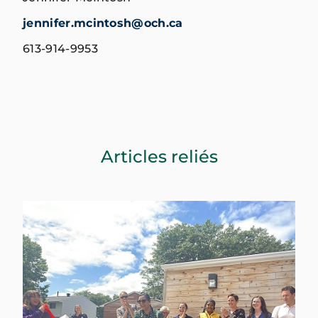
jennifer.mcintosh@och.ca
613-914-9953
Articles reliés