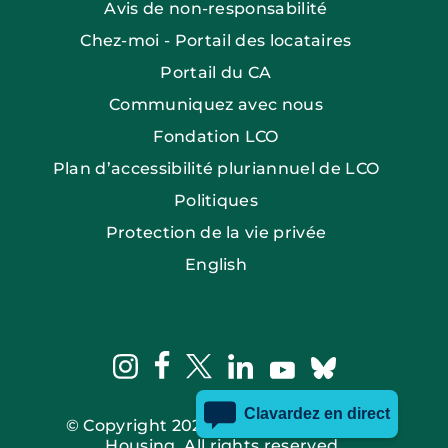
Avis de non-responsabilité
Chez-moi - Portail des locataires
Portail du CA
Communiquez avec nous
Fondation LCO
Plan d’accessibilité pluriannuel de LCO
Politiques
Protection de la vie privée
English
facebook
instagram
twitter
linkedin
bluesky
youtube
© Copyright 2026 Ottawa Community
Housing. All rights reserved.