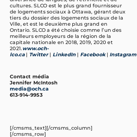
cultures. SLCO est le plus grand fournisseur
de logements sociaux à Ottawa, gérant deux
tiers du dossier des logements sociaux de la
Ville, et est le deuxième plus grand en
Ontario. SLCO a été choisie comme l’un des
meilleurs employeurs de la région de la
capitale nationale en 2018, 2019, 2020 et
2021.
www.och-
lco.ca
|
Twitter
|
LinkedIn
|
Facebook
|
Instagram
Contact média
Jennifer McIntosh
media@och.ca
613-914-9953
[/cmsms_text][/cmsms_column]
[/cmsms_row]